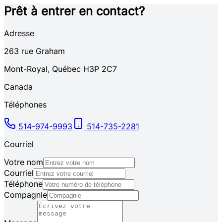
Prêt à entrer en contact?
Adresse
263
rue Graham
Mont-Royal
,
Québec
H3P 2C7
Canada
Téléphones
514-974-9993
514-735-2281
Courriel
Votre nom
Courriel
Téléphone
Compagnie