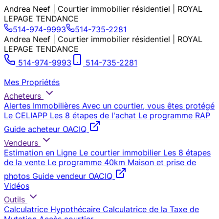
Andrea Neef | Courtier immobilier résidentiel | ROYAL
LEPAGE TENDANCE
514-974-9993
514-735-2281
Andrea Neef | Courtier immobilier résidentiel | ROYAL
LEPAGE TENDANCE
514-974-9993
514-735-2281
Mes Propriétés
Acheteurs
Alertes Immobilières
Avec un courtier, vous êtes protégé
Le CELIAPP
Les 8 étapes de l'achat
Le programme RAP
Guide acheteur OACIQ
Vendeurs
Estimation en Ligne
Le courtier immobilier
Les 8 étapes
de la vente
Le programme 40km
Maison et prise de
photos
Guide vendeur OACIQ
Vidéos
Outils
Calculatrice Hypothécaire
Calculatrice de la Taxe de