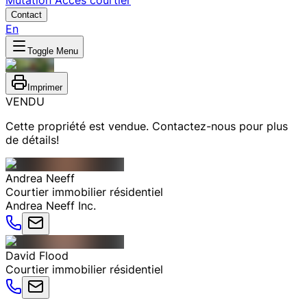
Mutation
Accès courtier
Contact
En
Toggle Menu
Imprimer
VENDU
Cette propriété est vendue. Contactez-nous pour plus
de détails!
Andrea
Neeff
Courtier immobilier résidentiel
Andrea Neeff Inc.
David
Flood
Courtier immobilier résidentiel