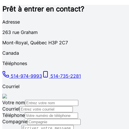
Prêt à entrer en contact?
Adresse
263
rue Graham
Mont-Royal
,
Québec
H3P 2C7
Canada
Téléphones
514-974-9993
514-735-2281
Courriel
Votre nom
Courriel
Téléphone
Compagnie