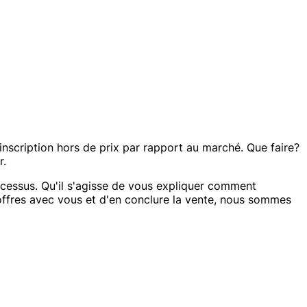
e inscription hors de prix par rapport au marché. Que faire?
r.
ocessus. Qu'il s'agisse de vous expliquer comment
 offres avec vous et d'en conclure la vente, nous sommes