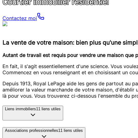
Courtier immobilier résidentiel
Contactez moi
La vente de votre maison: bien plus qu'une simp
Autant de travail est requis pour vendre une maison que po
En fait, il s'agit essentiellement d'une science. Vous voul
Commencez en vous renseignant et en choisissant un court
Depuis 1913, Royal LePage aide les gens de partout au pa
améliorer la valeur marchande de votre maison, d'établir 
là pour vous. Vous trouverez ci-dessous l'ensemble du pro
Liens immobiliers
11
liens utiles
Associations professionnelles
11
liens utiles