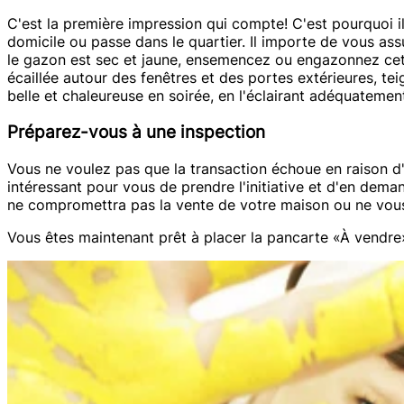
C'est la première impression qui compte! C'est pourquoi i
domicile ou passe dans le quartier. Il importe de vous assu
le gazon est sec et jaune, ensemencez ou engazonnez cette
écaillée autour des fenêtres et des portes extérieures, t
belle et chaleureuse en soirée, en l'éclairant adéquatemen
Préparez-vous à une inspection
Vous ne voulez pas que la transaction échoue en raison d'u
intéressant pour vous de prendre l'initiative et d'en dem
ne compromettra pas la vente de votre maison ou ne vous f
Vous êtes maintenant prêt à placer la pancarte «À vendre