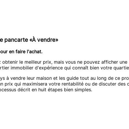
le pancarte «À vendre»
ur en faire l'achat.
ez obtenir le meilleur prix, mais vous ne pouvez afficher un
ier immobilier d'expérience qui connaît bien votre quartie
ys à vendre leur maison et les guide tout au long de ce pr
un prix qui maximisera votre rentabilité ou de discuter des
cessus décrit en huit étapes bien simples.