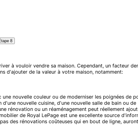
Étape 8
er à vouloir vendre sa maison. Cependant, un facteur demeu
ons d'ajouter de la valeur à votre maison, notamment:
ec une nouvelle couleur ou de moderniser les poignées de po
n d'une nouvelle cuisine, d'une nouvelle salle de bain ou de
une rénovation ou un réaménagement peut réellement ajouter
obilier de Royal LePage est une excellente source d'inform
 pas des rénovations coûteuses qui en bout de ligne, auront