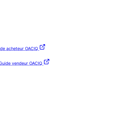
ide acheteur OACIQ
Guide vendeur OACIQ