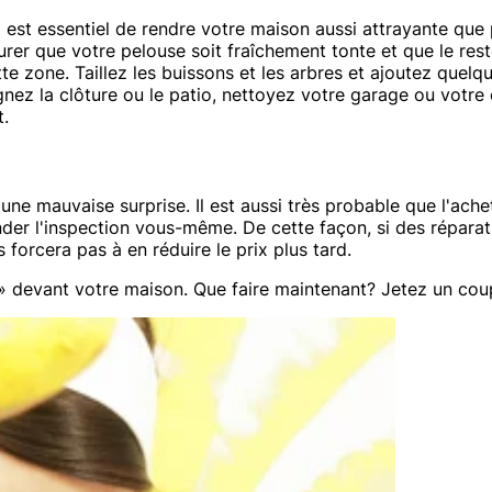
l est essentiel de rendre votre maison aussi attrayante que
rer que votre pelouse soit fraîchement tonte et que le reste
 zone. Taillez les buissons et les arbres et ajoutez quelqu
eignez la clôture ou le patio, nettoyez votre garage ou votr
t.
ne mauvaise surprise. Il est aussi très probable que l'achet
ander l'inspection vous-même. De cette façon, si des répara
orcera pas à en réduire le prix plus tard.
» devant votre maison. Que faire maintenant? Jetez un coup