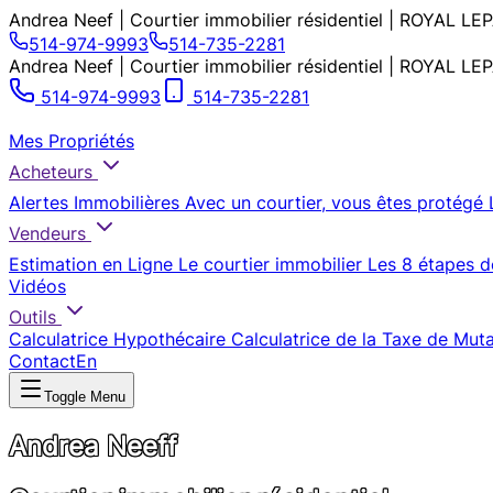
Andrea Neef | Courtier immobilier résidentiel | ROYAL
514-974-9993
514-735-2281
Andrea Neef | Courtier immobilier résidentiel | ROYAL
514-974-9993
514-735-2281
Mes Propriétés
Acheteurs
Alertes Immobilières
Avec un courtier, vous êtes protégé
Vendeurs
Estimation en Ligne
Le courtier immobilier
Les 8 étapes d
Vidéos
Outils
Calculatrice Hypothécaire
Calculatrice de la Taxe de Mut
Contact
En
Toggle Menu
Andrea Neeff