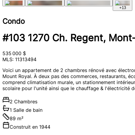
+
13
Condo
#103 1270 Ch. Regent, Mont
535 000 $
MLS: 11313494
Voici un appartement de 2 chambres rénové avec électrom
Mount Royal. À deux pas des commerces, restaurants, éco
comprend climatisation murale, un stationnement intérieur a
scolaire pour l'unité ainsi que le chauffage & l'électrici
2 Chambres
1 Salle de bain
89 m²
Construit en 1944