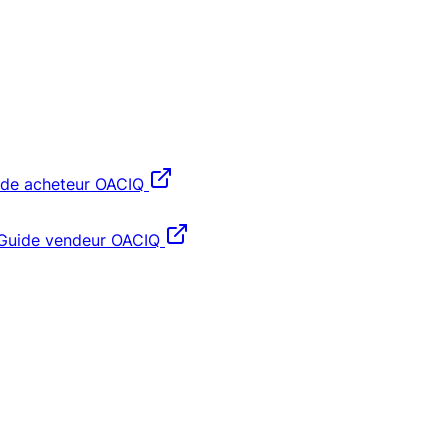
ide acheteur OACIQ
Guide vendeur OACIQ