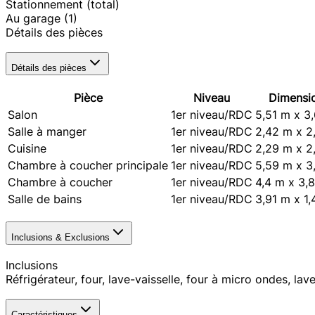
Stationnement (total)
Au garage
(1)
Détails des pièces
Détails des pièces
Pièce
Niveau
Dimensi
Salon
1er niveau/RDC
5,51 m x 3
Salle à manger
1er niveau/RDC
2,42 m x 2
Cuisine
1er niveau/RDC
2,29 m x 2
Chambre à coucher principale
1er niveau/RDC
5,59 m x 3
Chambre à coucher
1er niveau/RDC
4,4 m x 3,
Salle de bains
1er niveau/RDC
3,91 m x 1
Inclusions & Exclusions
Inclusions
Réfrigérateur, four, lave-vaisselle, four à micro ondes, lav
Caractéristiques