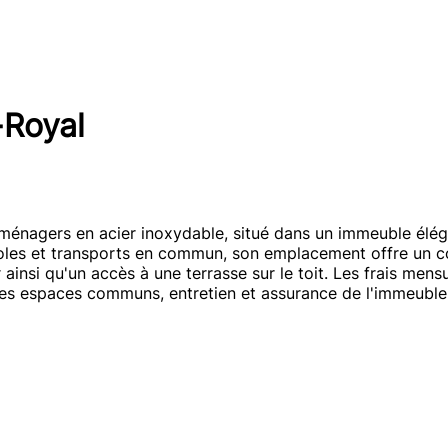
-Royal
énagers en acier inoxydable, situé dans un immeuble élég
les et transports en commun, son emplacement offre un co
insi qu'un accès à une terrasse sur le toit. Les frais mensu
té des espaces communs, entretien et assurance de l'immeubl