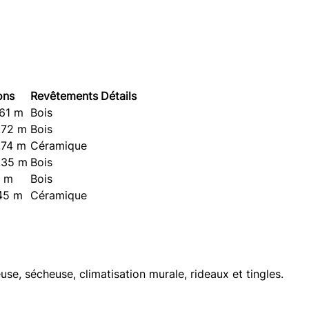
ons
Revêtements
Détails
,61 m
Bois
,72 m
Bois
,74 m
Céramique
,35 m
Bois
8 m
Bois
,45 m
Céramique
euse, sécheuse, climatisation murale, rideaux et tingles.