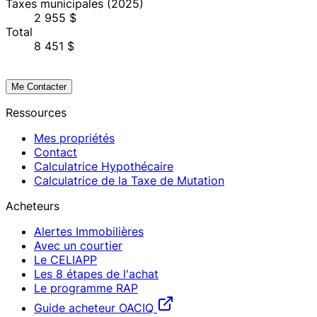
Taxes municipales
(2025)
2 955 $
Total
8 451 $
Me Contacter
Ressources
Mes propriétés
Contact
Calculatrice Hypothécaire
Calculatrice de la Taxe de Mutation
Acheteurs
Alertes Immobilières
Avec un courtier
Le CELIAPP
Les 8 étapes de l'achat
Le programme RAP
Guide acheteur OACIQ