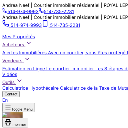
Andrea Neef | Courtier immobilier résidentiel | ROYAL
514-974-9993
514-735-2281
Andrea Neef | Courtier immobilier résidentiel | ROYAL
514-974-9993
514-735-2281
Mes Propriétés
Acheteurs
Alertes Immobilières
Avec un courtier, vous êtes protégé
Vendeurs
Estimation en Ligne
Le courtier immobilier
Les 8 étapes d
Vidéos
Outils
Calculatrice Hypothécaire
Calculatrice de la Taxe de Mut
Contact
En
Toggle Menu
Imprimer